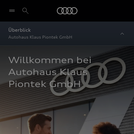
Startseite
Überblick
Autohaus Klaus Piontek GmbH
Willkommen bei 
Autohaus Klaus 
Piontek GmbH